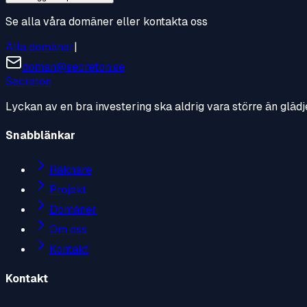
Se alla våra domäner eller kontakta oss
Alla domäner
|
doman@secreton.se
Secreton
Lyckan av en bra investering ska aldrig vara större än glädj
Snabblänkar
Räknare
Projekt
Domäner
Om oss
Kontakt
Kontakt