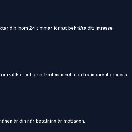
ktar dig inom 24 timmar för att bekräfta ditt intresse.
a om villkor och pris. Professionell och transparent process.
mänen är din när betalning är mottagen.