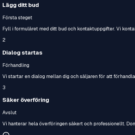
Lägg ditt bud
Första steget
Fyll i formuläret med ditt bud och kontaktuppgifter. Vi konta
2
Dialog startas
Förhandling
Vi startar en dialog mellan dig och säljaren för att förhandl
3
Säker överföring
Avslut
Vi hanterar hela överföringen säkert och professionellt. Do