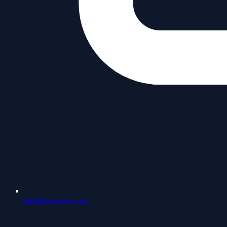
info@secreton.se