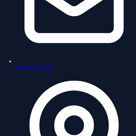
info@secreton.se