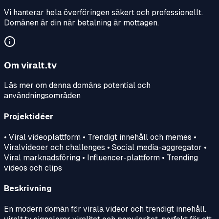
Vi hanterar hela överföringen säkert och professionellt.
Domänen är din när betalning är mottagen.
Om
viralt.tv
Läs mer om denna domäns potential och
användningsområden
Projektidéer
• Viral videoplattform • Trendigt innehåll och memes •
Viralvideoer och challenges • Social media-aggregator •
Viral marknadsföring • Influencer-plattform • Trending
videos och clips
Beskrivning
En modern domän för virala videor och trendigt innehåll.