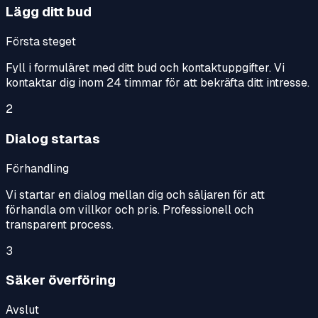
Lägg ditt bud
Första steget
Fyll i formuläret med ditt bud och kontaktuppgifter. Vi
kontaktar dig inom 24 timmar för att bekräfta ditt intresse.
2
Dialog startas
Förhandling
Vi startar en dialog mellan dig och säljaren för att
förhandla om villkor och pris. Professionell och
transparent process.
3
Säker överföring
Avslut