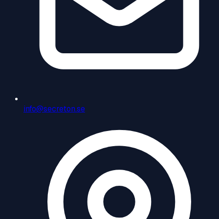
info@secreton.se