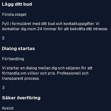
Lägg ditt bud
Första steget
Fyll i formuläret med ditt bud och kontaktuppgifter. Vi
kontaktar dig inom 24 timmar för att bekräfta ditt intresse.
2
Dialog startas
Förhandling
Vi startar en dialog mellan dig och säljaren för att
förhandla om villkor och pris. Professionell och
transparent process.
3
Säker överföring
Avslut