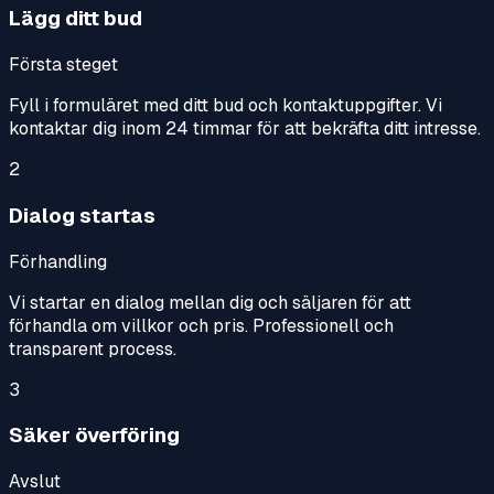
Lägg ditt bud
Första steget
Fyll i formuläret med ditt bud och kontaktuppgifter. Vi
kontaktar dig inom 24 timmar för att bekräfta ditt intresse.
2
Dialog startas
Förhandling
Vi startar en dialog mellan dig och säljaren för att
förhandla om villkor och pris. Professionell och
transparent process.
3
Säker överföring
Avslut