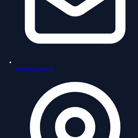
info@secreton.se