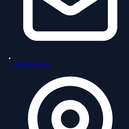
info@secreton.se