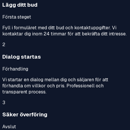
Lägg ditt bud
Första steget
Fyll i formuläret med ditt bud och kontaktuppgifter. Vi
kontaktar dig inom 24 timmar för att bekräfta ditt intresse.
2
Dialog startas
Förhandling
Vi startar en dialog mellan dig och säljaren för att
förhandla om villkor och pris. Professionell och
transparent process.
3
Säker överföring
Avslut