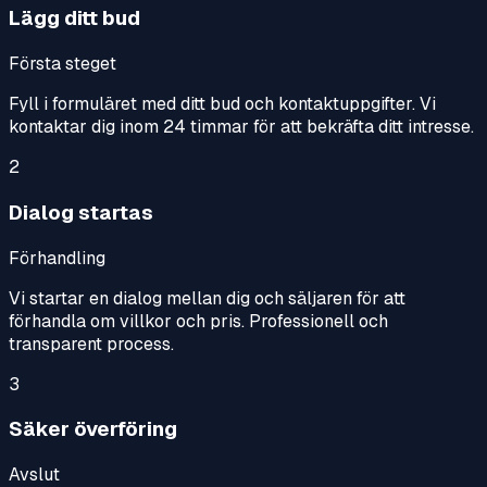
Lägg ditt bud
Första steget
Fyll i formuläret med ditt bud och kontaktuppgifter. Vi
kontaktar dig inom 24 timmar för att bekräfta ditt intresse.
2
Dialog startas
Förhandling
Vi startar en dialog mellan dig och säljaren för att
förhandla om villkor och pris. Professionell och
transparent process.
3
Säker överföring
Avslut