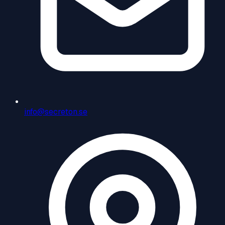
info@secreton.se