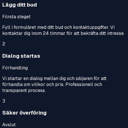
Lägg ditt bud
Första steget
Fyll i formuläret med ditt bud och kontaktuppgifter. Vi
kontaktar dig inom 24 timmar för att bekräfta ditt intresse.
2
Dialog startas
Förhandling
Vi startar en dialog mellan dig och säljaren för att
förhandla om villkor och pris. Professionell och
transparent process.
3
Säker överföring
Avslut