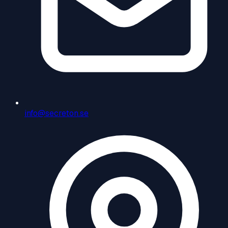
info@secreton.se