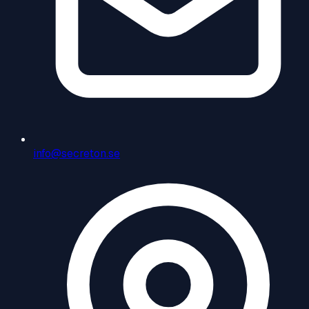
info@secreton.se