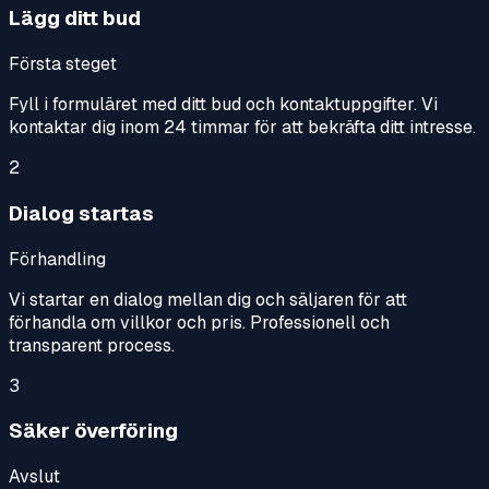
Lägg ditt bud
Första steget
Fyll i formuläret med ditt bud och kontaktuppgifter. Vi
kontaktar dig inom 24 timmar för att bekräfta ditt intresse.
2
Dialog startas
Förhandling
Vi startar en dialog mellan dig och säljaren för att
förhandla om villkor och pris. Professionell och
transparent process.
3
Säker överföring
Avslut