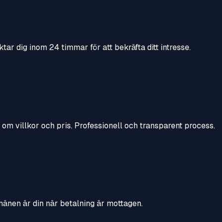
ktar dig inom 24 timmar för att bekräfta ditt intresse.
a om villkor och pris. Professionell och transparent process.
mänen är din när betalning är mottagen.