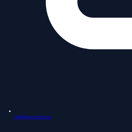
info@secreton.se