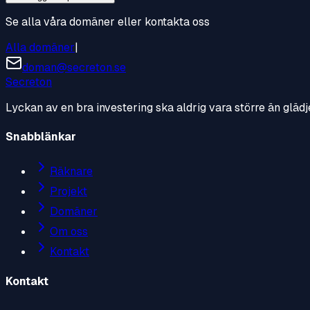
Se alla våra domäner eller kontakta oss
Alla domäner
|
doman@secreton.se
Secreton
Lyckan av en bra investering ska aldrig vara större än glädj
Snabblänkar
Räknare
Projekt
Domäner
Om oss
Kontakt
Kontakt