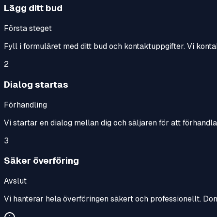
Lägg ditt bud
Första steget
Fyll i formuläret med ditt bud och kontaktuppgifter. Vi konta
2
Dialog startas
Förhandling
Vi startar en dialog mellan dig och säljaren för att förhandl
3
Säker överföring
Avslut
Vi hanterar hela överföringen säkert och professionellt. Do